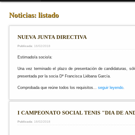
Noticias: listado
NUEVA JUNTA DIRECTIVA
Publicada
: 16/02/2018
Estimado/a socio/a:
Una vez terminado el plazo de presentación de candidaturas, só
presentada por la socia Dª Francisca Liébana García.
Comprobada que reúne todos los requisitos...
seguir leyendo
.
I CAMPEONATO SOCIAL TENIS "DIA DE AN
Publicada
: 16/02/2018