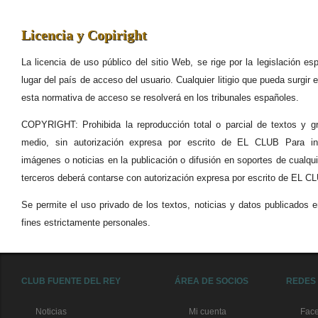
Licencia y Copiright
La licencia de uso público del sitio Web, se rige por la legislación es
lugar del país de acceso del usuario. Cualquier litigio que pueda surgir e
esta normativa de acceso se resolverá en los tribunales españoles.
COPYRIGHT: Prohibida la reproducción total o parcial de textos y grá
medio, sin autorización expresa por escrito de EL CLUB Para ins
imágenes o noticias en la publicación o difusión en soportes de cualqui
terceros deberá contarse con autorización expresa por escrito de EL C
Se permite el uso privado de los textos, noticias y datos publicados 
fines estrictamente personales.
CLUB FUENTE DEL REY
ÁREA DE SOCIOS
REDES
Noticias
Mi cuenta
Fac