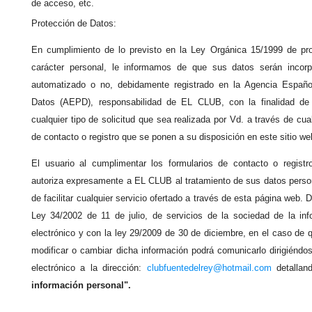
de acceso, etc.
Protección de Datos:
En cumplimiento de lo previsto en la Ley Orgánica 15/1999 de pr
carácter personal, le informamos de que sus datos serán incorp
automatizado o no, debidamente registrado en la Agencia Españo
Datos (AEPD), responsabilidad de EL CLUB, con la finalidad de 
cualquier tipo de solicitud que sea realizada por Vd. a través de cua
de contacto o registro que se ponen a su disposición en este sitio we
El usuario al cumplimentar los formularios de contacto o registr
autoriza expresamente a EL CLUB al tratamiento de sus datos person
de facilitar cualquier servicio ofertado a través de esta página web.
Ley 34/2002 de 11 de julio, de servicios de la sociedad de la in
electrónico y con la ley 29/2009 de 30 de diciembre, en el caso de qu
modificar o cambiar dicha información podrá comunicarlo dirigiéndo
electrónico a la dirección:
clubfuentedelrey@hotmail.com
detallan
información personal".