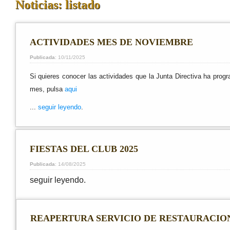
Noticias: listado
ACTIVIDADES MES DE NOVIEMBRE
Publicada
: 10/11/2025
Si quieres conocer las actividades que la Junta Directiva ha prog
mes, pulsa
aqui
...
seguir leyendo
.
FIESTAS DEL CLUB 2025
Publicada
: 14/08/2025
seguir leyendo.
REAPERTURA SERVICIO DE RESTAURACIO