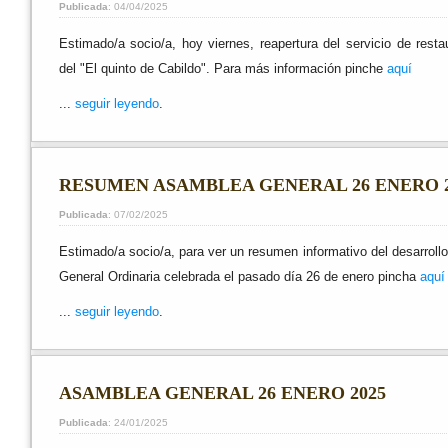
Publicada
: 04/04/2025
Estimado/a socio/a, hoy viernes, reapertura del servicio de resta
del "El quinto de Cabildo". Para más información pinche
aquí
...
seguir leyendo
.
RESUMEN ASAMBLEA GENERAL 26 ENERO 2
Publicada
: 07/02/2025
Estimado/a socio/a, para ver un resumen informativo del desarroll
General Ordinaria celebrada el pasado día 26 de enero pincha
aquí
...
seguir leyendo
.
ASAMBLEA GENERAL 26 ENERO 2025
Publicada
: 24/01/2025