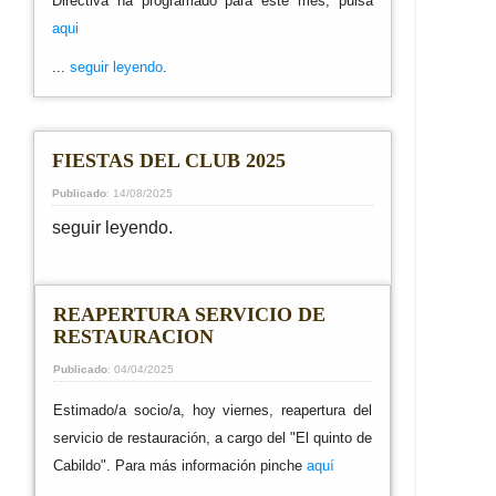
Directiva ha programado para este mes, pulsa
aqui
...
seguir leyendo
.
FIESTAS DEL CLUB 2025
Publicado
: 14/08/2025
seguir leyendo.
REAPERTURA SERVICIO DE
RESTAURACION
Publicado
: 04/04/2025
Estimado/a socio/a, hoy viernes, reapertura del
servicio de restauración, a cargo del "El quinto de
Cabildo". Para más información pinche
aquí