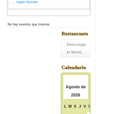
...
seguir leyendo
.
No hay eventos que mostrar.
Restaurante
Descargar
el Menú
Calendario
<<
>>
Agosto de
2026
L
M
X
J
V
S
D