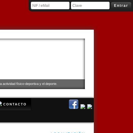
❄
Entrar
 actividad físico-deportiva y el deporte.
CONTACTO