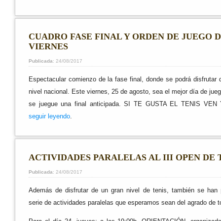
CUADRO FASE FINAL Y ORDEN DE JUEGO DI
VIERNES
Publicada
: 24/08/2017
Espectacular comienzo de la fase final, donde se podrá disfrutar d
nivel nacional. Este viernes, 25 de agosto, sea el mejor día de ju
se juegue una final anticipada. SI TE GUSTA EL TENIS VEN 
seguir leyendo
.
ACTIVIDADES PARALELAS AL III OPEN DE 
Publicada
: 24/08/2017
Además de disfrutar de un gran nivel de tenis, también se han
serie de actividades paralelas que esperamos sean del agrado de t