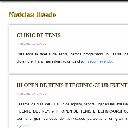
Noticias: listado
CLINIC DE TENIS
Publicada
: 22/12/2017
Para toda la familia del tenis, hemos programado un CLINIC pa
diciembre. Para más información pincha
...
seguir leyendo
.
III OPEN DE TENIS ETECHNIC-CLUB FUENT
Publicada
: 24/08/2017
Durante los días del 21 al 27 de agosto, tendrá lugar en las insta
FUENTE DEL REY, el
III OPEN DE TENIS ETECHNIC-GRUPO
Con una gran variedad de actividades paralelas y un gran ni
leyendo
.