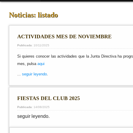
Noticias: listado
ACTIVIDADES MES DE NOVIEMBRE
Publicada
: 10/11/2025
Si quieres conocer las actividades que la Junta Directiva ha prog
mes, pulsa
aqui
...
seguir leyendo
.
FIESTAS DEL CLUB 2025
Publicada
: 14/08/2025
seguir leyendo.