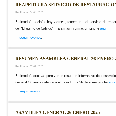
REAPERTURA SERVICIO DE RESTAURACIO
Publicada
: 04/04/2025
Estimado/a socio/a, hoy viernes, reapertura del servicio de resta
del "El quinto de Cabildo". Para más información pinche
aquí
...
seguir leyendo
.
RESUMEN ASAMBLEA GENERAL 26 ENERO 2
Publicada
: 07/02/2025
Estimado/a socio/a, para ver un resumen informativo del desarroll
General Ordinaria celebrada el pasado día 26 de enero pincha
aquí
...
seguir leyendo
.
ASAMBLEA GENERAL 26 ENERO 2025