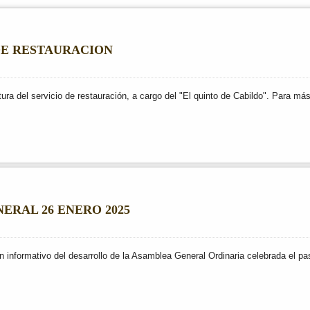
DE RESTAURACION
tura del servicio de restauración, a cargo del "El quinto de Cabildo". Para m
RAL 26 ENERO 2025
 informativo del desarrollo de la Asamblea General Ordinaria celebrada el p