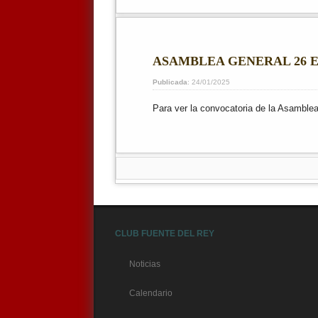
ASAMBLEA GENERAL 26 E
Publicada
: 24/01/2025
Para ver la convocatoria de la Asamblea
CLUB FUENTE DEL REY
Noticias
Calendario