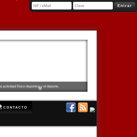
Entrar
❄
 actividad físico-deportiva y el deporte.
❄
CONTACTO