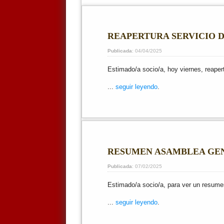
REAPERTURA SERVICIO 
Publicada
: 04/04/2025
Estimado/a socio/a, hoy viernes, reaper
...
seguir leyendo
.
RESUMEN ASAMBLEA GENE
Publicada
: 07/02/2025
Estimado/a socio/a, para ver un resumen
...
seguir leyendo
.