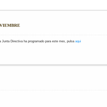
OVIEMBRE
la Junta Directiva ha programado para este mes, pulsa
aqui