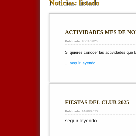
Noticias: listado
ACTIVIDADES MES DE N
Publicada
: 10/11/2025
Si quieres conocer las actividades que 
...
seguir leyendo
.
FIESTAS DEL CLUB 2025
Publicada
: 14/08/2025
seguir leyendo.