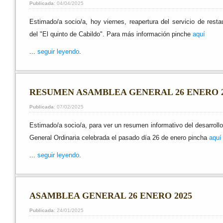
Publicada
: 04/04/2025
Estimado/a socio/a, hoy viernes, reapertura del servicio de resta
del "El quinto de Cabildo". Para más información pinche
aquí
...
seguir leyendo
.
RESUMEN ASAMBLEA GENERAL 26 ENERO 2
Publicada
: 07/02/2025
Estimado/a socio/a, para ver un resumen informativo del desarroll
General Ordinaria celebrada el pasado día 26 de enero pincha
aquí
...
seguir leyendo
.
ASAMBLEA GENERAL 26 ENERO 2025
Publicada
: 24/01/2025