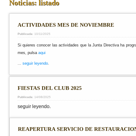
Noticias: listado
ACTIVIDADES MES DE NOVIEMBRE
Publicada
: 10/11/2025
Si quieres conocer las actividades que la Junta Directiva ha prog
mes, pulsa
aqui
...
seguir leyendo
.
FIESTAS DEL CLUB 2025
Publicada
: 14/08/2025
seguir leyendo.
REAPERTURA SERVICIO DE RESTAURACIO