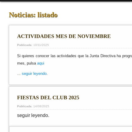
Noticias: listado
ACTIVIDADES MES DE NOVIEMBRE
Publicada
: 10/11/2025
Si quieres conocer las actividades que la Junta Directiva ha prog
mes, pulsa
aqui
...
seguir leyendo
.
FIESTAS DEL CLUB 2025
Publicada
: 14/08/2025
seguir leyendo.