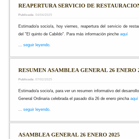
REAPERTURA SERVICIO DE RESTAURACIO
Publicada
: 04/04/2025
Estimado/a socio/a, hoy viernes, reapertura del servicio de resta
del "El quinto de Cabildo". Para más información pinche
aquí
...
seguir leyendo
.
RESUMEN ASAMBLEA GENERAL 26 ENERO 2
Publicada
: 07/02/2025
Estimado/a socio/a, para ver un resumen informativo del desarroll
General Ordinaria celebrada el pasado día 26 de enero pincha
aquí
...
seguir leyendo
.
ASAMBLEA GENERAL 26 ENERO 2025