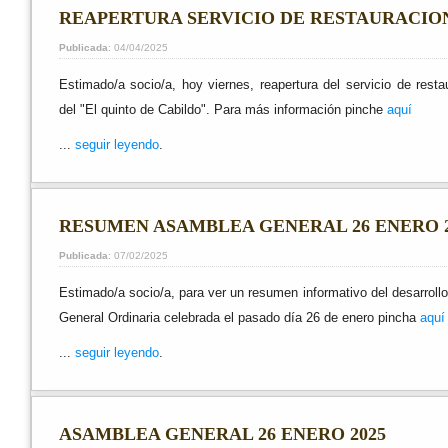
REAPERTURA SERVICIO DE RESTAURACIO
Publicada
: 04/04/2025
Estimado/a socio/a, hoy viernes, reapertura del servicio de resta
del "El quinto de Cabildo". Para más información pinche
aquí
...
seguir leyendo
.
RESUMEN ASAMBLEA GENERAL 26 ENERO 2
Publicada
: 07/02/2025
Estimado/a socio/a, para ver un resumen informativo del desarroll
General Ordinaria celebrada el pasado día 26 de enero pincha
aquí
...
seguir leyendo
.
ASAMBLEA GENERAL 26 ENERO 2025