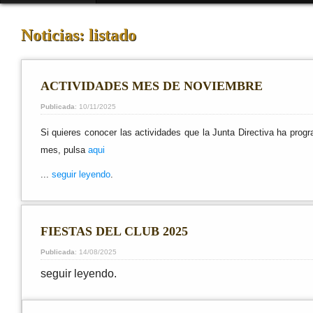
Noticias: listado
ACTIVIDADES MES DE NOVIEMBRE
Publicada
: 10/11/2025
Si quieres conocer las actividades que la Junta Directiva ha prog
mes, pulsa
aqui
...
seguir leyendo
.
FIESTAS DEL CLUB 2025
Publicada
: 14/08/2025
seguir leyendo.