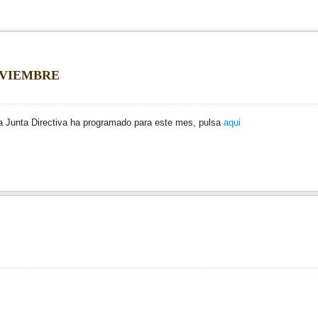
OVIEMBRE
la Junta Directiva ha programado para este mes, pulsa
aqui