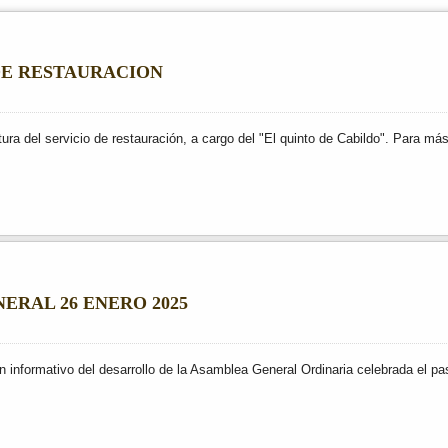
DE RESTAURACION
tura del servicio de restauración, a cargo del "El quinto de Cabildo". Para m
RAL 26 ENERO 2025
 informativo del desarrollo de la Asamblea General Ordinaria celebrada el p