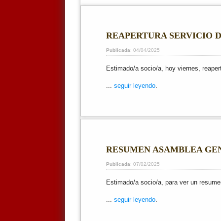
REAPERTURA SERVICIO 
Publicada
: 04/04/2025
Estimado/a socio/a, hoy viernes, reaper
...
seguir leyendo
.
RESUMEN ASAMBLEA GENE
Publicada
: 07/02/2025
Estimado/a socio/a, para ver un resumen
...
seguir leyendo
.