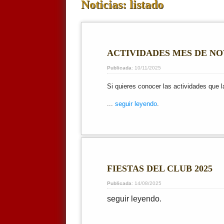
Noticias: listado
ACTIVIDADES MES DE N
Publicada
: 10/11/2025
Si quieres conocer las actividades que 
...
seguir leyendo
.
FIESTAS DEL CLUB 2025
Publicada
: 14/08/2025
seguir leyendo.