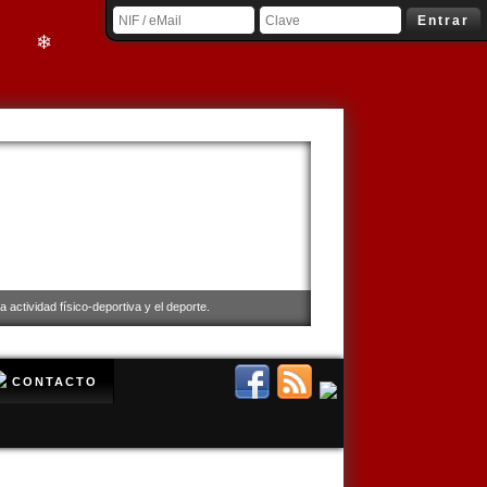
Entrar
❄
❄
 actividad físico-deportiva y el deporte.
CONTACTO