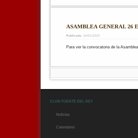
ASAMBLEA GENERAL 26 E
Publicada
: 24/01/2025
Para ver la convocatoria de la Asamblea
CLUB FUENTE DEL REY
Noticias
Calendario