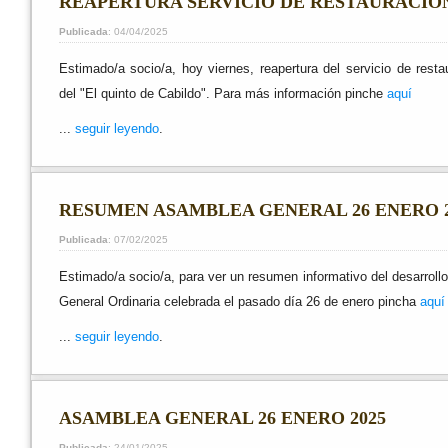
REAPERTURA SERVICIO DE RESTAURACIO
Publicada
: 04/04/2025
Estimado/a socio/a, hoy viernes, reapertura del servicio de resta
del "El quinto de Cabildo". Para más información pinche
aquí
...
seguir leyendo
.
RESUMEN ASAMBLEA GENERAL 26 ENERO 2
Publicada
: 07/02/2025
Estimado/a socio/a, para ver un resumen informativo del desarroll
General Ordinaria celebrada el pasado día 26 de enero pincha
aquí
...
seguir leyendo
.
ASAMBLEA GENERAL 26 ENERO 2025
Publicada
: 24/01/2025