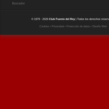
Buscador
© 1979 -
2026
Club Fuente del Rey
| Todos los derechos reser
Cookies
-
Privacidad
-
Protección de datos
-
Diseño Web