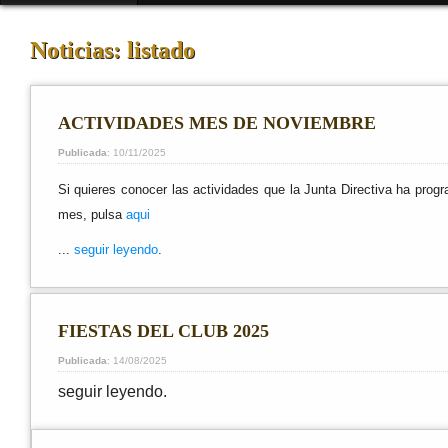
Noticias: listado
ACTIVIDADES MES DE NOVIEMBRE
Publicada
: 10/11/2025
Si quieres conocer las actividades que la Junta Directiva ha prog
mes, pulsa
aqui
...
seguir leyendo
.
FIESTAS DEL CLUB 2025
Publicada
: 14/08/2025
seguir leyendo.