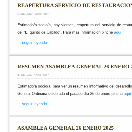
REAPERTURA SERVICIO DE RESTAURACIO
Publicada
: 04/04/2025
Estimado/a socio/a, hoy viernes, reapertura del servicio de resta
del "El quinto de Cabildo". Para más información pinche
aquí
...
seguir leyendo
.
RESUMEN ASAMBLEA GENERAL 26 ENERO 2
Publicada
: 07/02/2025
Estimado/a socio/a, para ver un resumen informativo del desarroll
General Ordinaria celebrada el pasado día 26 de enero pincha
aquí
...
seguir leyendo
.
ASAMBLEA GENERAL 26 ENERO 2025