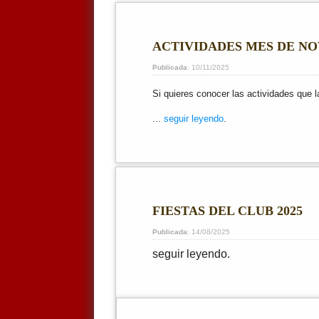
ACTIVIDADES MES DE N
Publicada
: 10/11/2025
Si quieres conocer las actividades que 
...
seguir leyendo
.
FIESTAS DEL CLUB 2025
Publicada
: 14/08/2025
seguir leyendo.