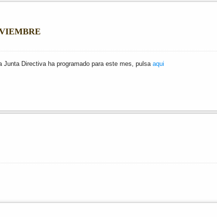
OVIEMBRE
la Junta Directiva ha programado para este mes, pulsa
aqui