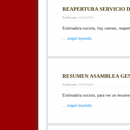
REAPERTURA SERVICIO 
Publicada
: 04/04/2025
Estimado/a socio/a, hoy viernes, reaper
...
seguir leyendo
.
RESUMEN ASAMBLEA GENE
Publicada
: 07/02/2025
Estimado/a socio/a, para ver un resumen
...
seguir leyendo
.