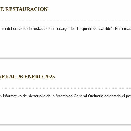
DE RESTAURACION
tura del servicio de restauración, a cargo del "El quinto de Cabildo". Para m
RAL 26 ENERO 2025
 informativo del desarrollo de la Asamblea General Ordinaria celebrada el p