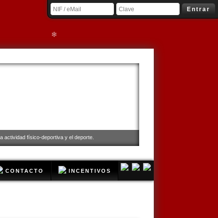
Entrar
❄
 actividad físico-deportiva y el deporte.
CONTACTO
INCENTIVOS