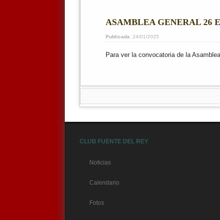
ASAMBLEA GENERAL 26 E
Publicada
: 24/01/2025
Para ver la convocatoria de la Asamblea
CLUB FUENTE DEL REY
Noticias
Calendario
Fotos