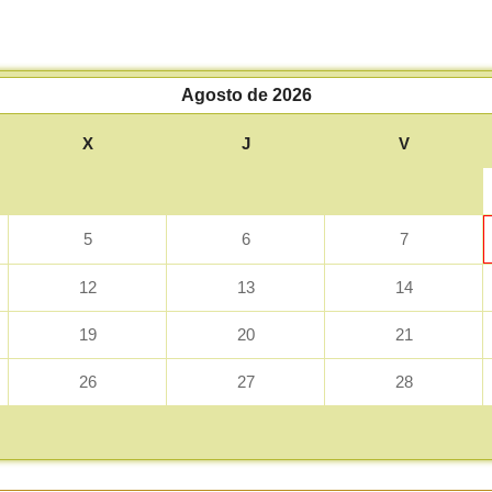
Agosto de 2026
X
J
V
5
6
7
12
13
14
19
20
21
26
27
28