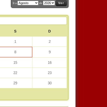
Ir a
de
Ver
>>
S
D
1
2
8
9
15
16
22
23
29
30