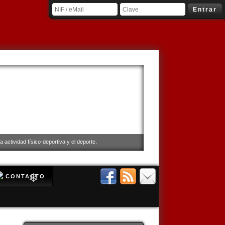
Entrar
❄
 actividad físico-deportiva y el deporte.
CONTACTO
❄